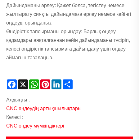
Дайындаманы әрлеу: Қажет болса, тегістеу немесе
жылтырату сияқты дайындамаға әрлеу немесе кейінгі
өңдеуді орындаңыз.
Өндірістік тапсырманы орындау: Барлық өңдеу
қадамдары аяқталғаннан кейін дайындаманы түсіріп,
келесі өндірістік тапсырмаға дайындалу үшін өңдеу
аймағын тазалаңыз.
Facebook
X
WhatsApp
Pinterest
LinkedIn
Share
Алдыңғы :
CNC өңдеудің артықшылықтары
Келесі :
CNC өңдеу мүмкіндіктері