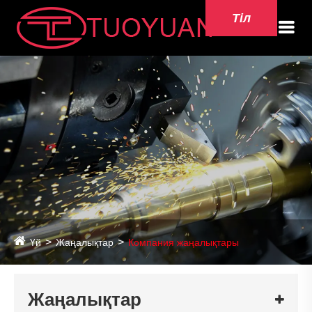
Тіл
Үй
Жаңалықтар
Компания жаңалықтары
Жаңалықтар