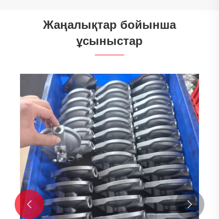
Жаңалықтар бойынша
ұсыныстар

